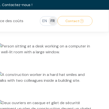
t.
Contactez-nous !
ice des coûts
EN
FR
Contact