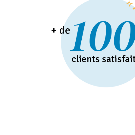
10
+ de
clients satisfai