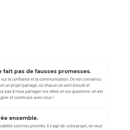
e fait pas de fausses promesses.
n sur la confiance et la communication. On est convaincu
'est un projet partagé, où chacun se sent écouté et
ez pas à nous partager vos idées et vos questions: on est
ner et construire avec vous !
rée ensemble.
ibilité sont nos priorités. Il s'agit de
votre
projet, on veut