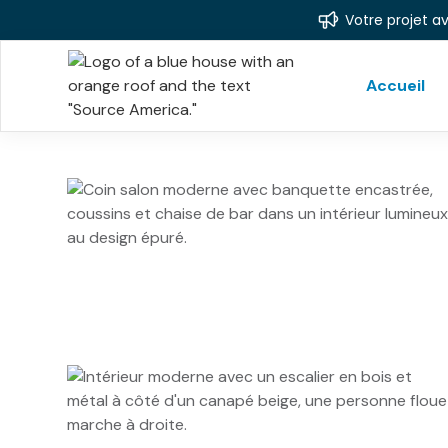
Votre projet a
Retour
en
haut
Accueil