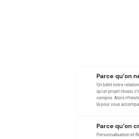
Parce qu’on n
On bâtit notre relatio
qu'un projet réussi, c
compris. Alors n'hésit
là pour vous accompag
Parce qu’on c
Personnalisation et flex